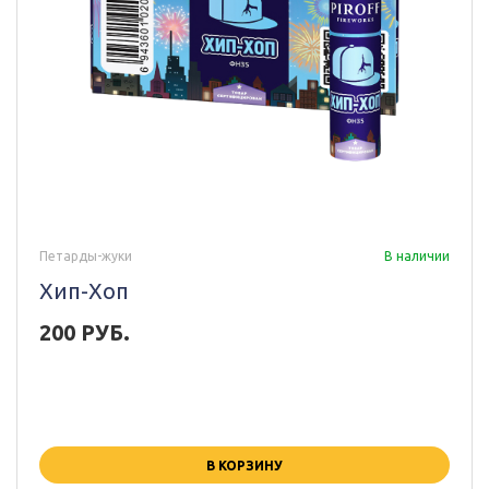
Петарды-жуки
В наличии
Хип-Хоп
200 РУБ.
В КОРЗИНУ