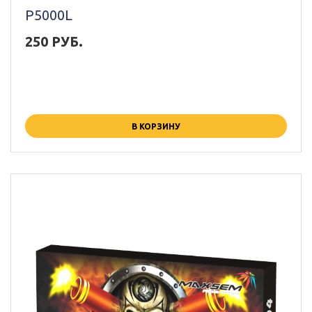
P5000L
250 РУБ.
В КОРЗИНУ