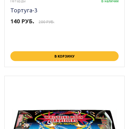
Петарды
В наличии
Тортуга-3
140 РУБ.
200 РУБ.
В КОРЗИНУ