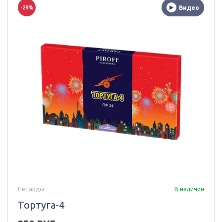
-29%
Видео
Петарды
В наличии
Тортуга-4