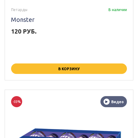
Петарды
В наличии
Monster
120 РУБ.
В КОРЗИНУ
-33%
Видео