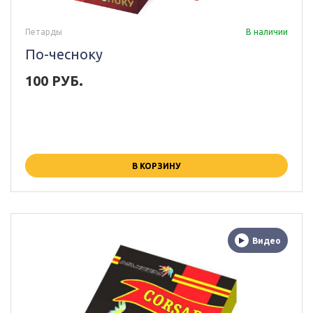
Петарды
В наличии
По-чесноку
100 РУБ.
В КОРЗИНУ
Видео