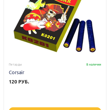
Петарды
В наличии
Corsair
120 РУБ.