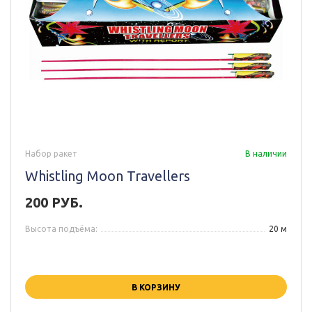
Набор ракет
В наличии
Whistling Moon Travellers
200 РУБ.
Высота подъёма:
20 м
В КОРЗИНУ