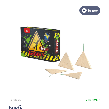
Видео
Петарды
В наличии
Бомба