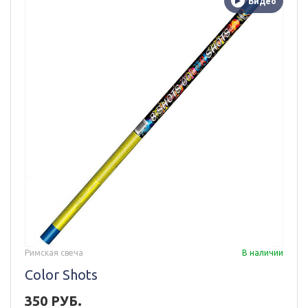
Видео
Римская свеча
В наличии
Color Shots
350 РУБ.