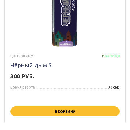
Цветной дым
В наличии
Чёрный дым S
300 РУБ.
Время работы:
30 сек.
В КОРЗИНУ