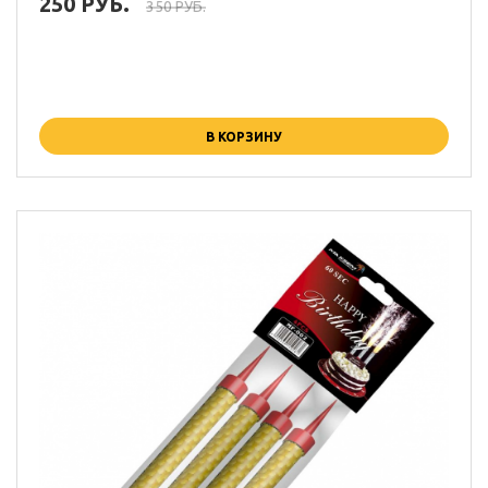
250 РУБ.
350 РУБ.
В КОРЗИНУ