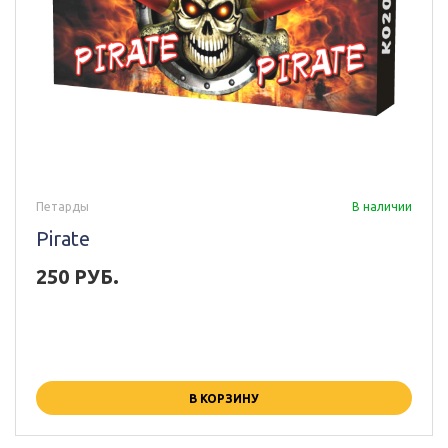
Петарды
В наличии
Pirate
250 РУБ.
В КОРЗИНУ