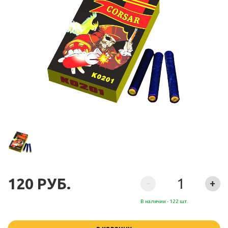
120 РУБ.
-
+
В наличии - 122 шт.