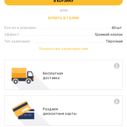
В КОРЗИНУ
или
КУПИТЬ В 1 КЛИК
Кол-во в упаковке:
60 шт.
Эффект:
Громкий хлопок
Тип зажигания:
Тёрочная
Производитель:
Maxsem
Показать все характеристики
Бесплатная
доставка
Раздаем
дисконтные карты