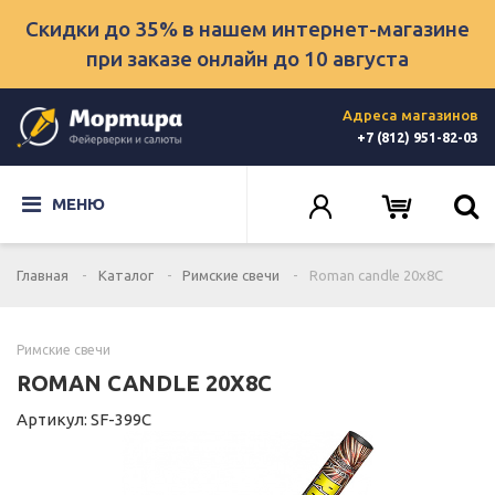
Скидки до 35% в нашем интернет-магазине
при заказе онлайн
до 10 августа
Адреса магазинов
+7 (812) 951-82-03
МЕНЮ
Главная
Каталог
Римские свечи
Roman candle 20x8C
Римские свечи
ROMAN CANDLE 20X8C
Артикул: SF-399C