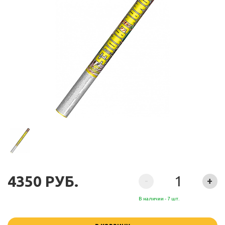
4350 РУБ.
-
+
В наличии - 7 шт.