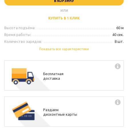
В КОРЗИНУ
или
КУПИТЬ В 1 КЛИК
Высота подъёма:
60 м
Время работы:
40 сек.
Количество зарядов:
8 шт.
Калибр:
2"
Показать все характеристики
Производитель:
Maxsem
Бесплатная
доставка
Раздаем
дисконтные карты