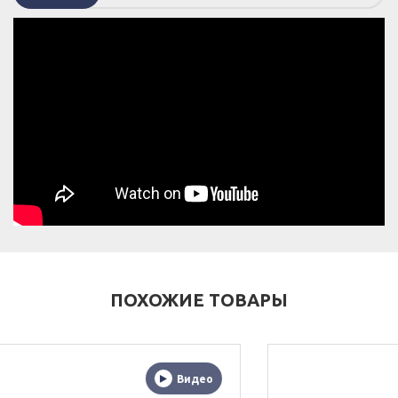
ПОХОЖИЕ ТОВАРЫ
ео
Вид