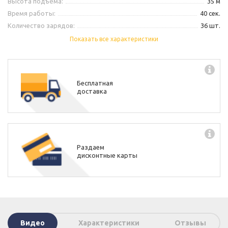
Высота подъёма:
35 м
Время работы:
40 сек.
Количество зарядов:
36 шт.
Калибр:
1"
Показать все характеристики
Бесплатная
доставка
Раздаем
дисконтные карты
Видео
Характеристики
Отзывы