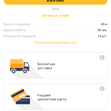
В КОРЗИНУ
или
КУПИТЬ В 1 КЛИК
Высота подъёма:
40 м
Время работы:
40 сек.
Количество зарядов:
24 шт.
Калибр:
1,2"
Показать все характеристики
Производитель:
Piroff
Бесплатная
доставка
Раздаем
дисконтные карты