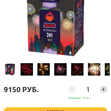
9150 РУБ.
-
+
В наличии - 15 шт.