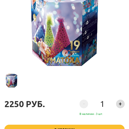
2250 РУБ.
-
+
В наличии - 3 шт.