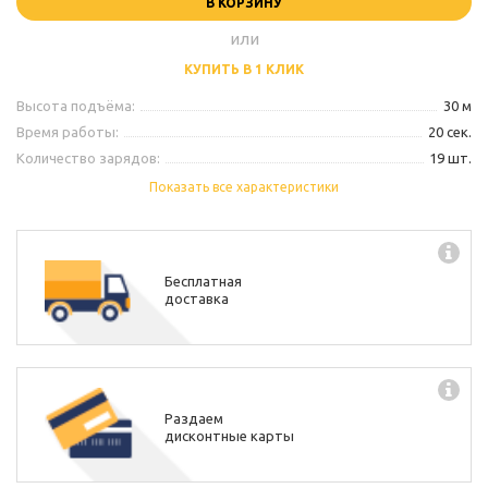
В КОРЗИНУ
или
КУПИТЬ В 1 КЛИК
Высота подъёма:
30 м
Время работы:
20 сек.
Количество зарядов:
19 шт.
Калибр:
0,8"
Показать все характеристики
Производитель:
Пиро-Каскад
Бесплатная
доставка
Раздаем
дисконтные карты