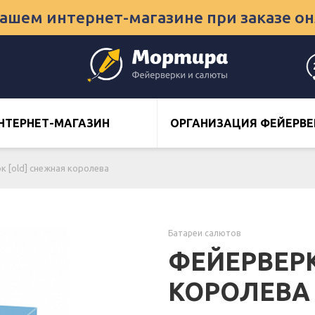
нашем интернет-магазине при заказе о
НТЕРНЕТ-МАГАЗИН
ОРГАНИЗАЦИЯ ФЕЙЕРВЕ
к [old] снежная королева
Батареи салютов
ФЕЙЕРВЕРК
КОРОЛЕВА