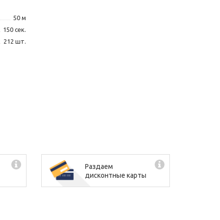
50 м
150 сек.
212 шт.
 1,2"; 1,5"
Раздаем
дисконтные карты