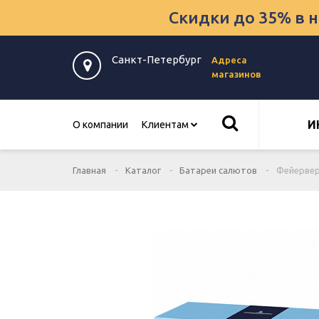
Скидки до 35% в 
Санкт-Петербург
Адреса
магазинов
И
О компании
Клиентам
Главная
Каталог
Батареи салютов
Фейервер