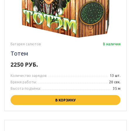
Батарея салютов
В наличии
Тотем
2250 РУБ.
Количество зарядов:
13 шт.
Время работы:
20 сек.
Высота подъёма:
35 м
В КОРЗИНУ