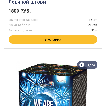
Ледяной шторм
1800 РУБ.
Количество зарядов:
16 шт.
Время работы:
20 сек.
Высота подъёма:
30 м
В КОРЗИНУ
Видео