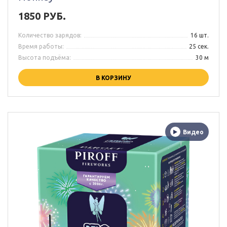
1850 РУБ.
Количество зарядов:
16 шт.
Время работы:
25 сек.
Высота подъёма:
30 м
В КОРЗИНУ
Видео