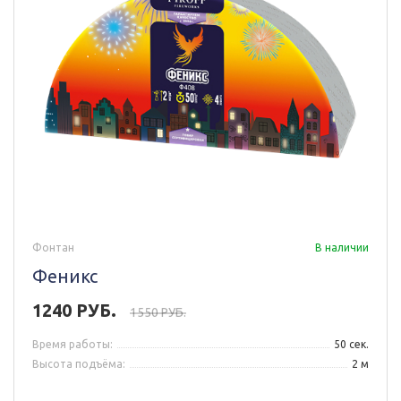
Фонтан
В наличии
Феникс
1240 РУБ.
1550 РУБ.
Время работы:
50 сек.
Высота подъёма:
2 м