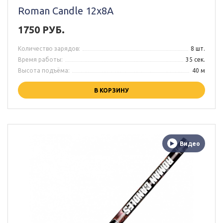
Roman Candle 12x8A
1750 РУБ.
Количество зарядов:
8 шт.
Время работы:
35 сек.
Высота подъёма:
40 м
В КОРЗИНУ
Видео