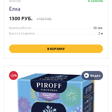
Фонтан
В наличии
Ёлка
1300 РУБ.
1700 РУБ.
Время работы:
50 сек.
Высота подъёма:
2 м
В КОРЗИНУ
-22%
Видео