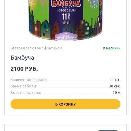
Батарея салютов с фонтаном
В наличии
Бамбуча
2100 РУБ.
Количество зарядов:
11 шт.
Время работы:
30 сек.
Высота подъёма:
30 м
В КОРЗИНУ