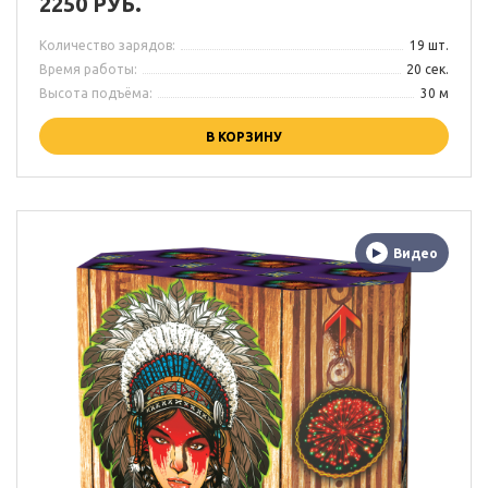
2250 РУБ.
Количество зарядов:
19 шт.
Время работы:
20 сек.
Высота подъёма:
30 м
В КОРЗИНУ
Видео