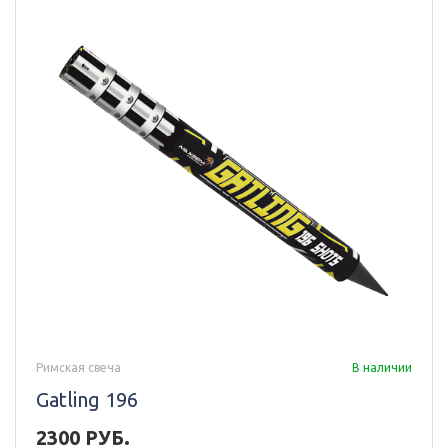
Римская свеча
В наличии
Gatling 196
2300 РУБ.