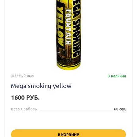
Жёлтый дым
В наличии
Mega smoking yellow
1600 РУБ.
Время работы:
60 сек.
В КОРЗИНУ