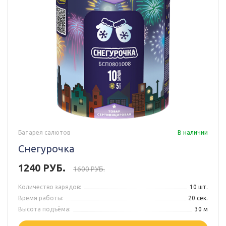
Батарея салютов
В наличии
Снегурочка
1240 РУБ.
1600 РУБ.
Количество зарядов:
10 шт.
Время работы:
20 сек.
Высота подъёма:
30 м