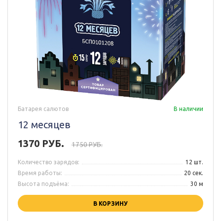
Батарея салютов
В наличии
12 месяцев
1370 РУБ.
1750 РУБ.
Количество зарядов:
12 шт.
Время работы:
20 сек.
Высота подъёма:
30 м
В КОРЗИНУ