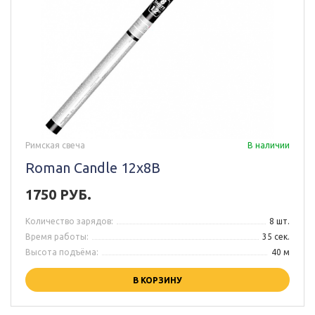
Римская свеча
В наличии
Roman Candle 12x8B
1750 РУБ.
Количество зарядов:
8 шт.
Время работы:
35 сек.
Высота подъёма:
40 м
В КОРЗИНУ