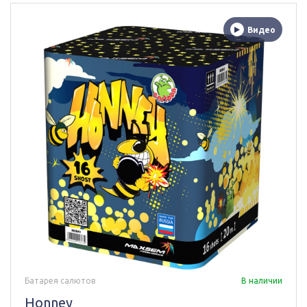
Видео
Батарея салютов
В наличии
Honney