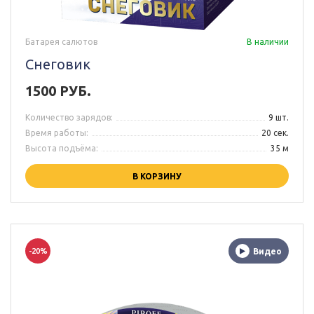
Батарея салютов
В наличии
Снеговик
1500 РУБ.
Количество зарядов:
9 шт.
Время работы:
20 сек.
Высота подъёма:
35 м
В КОРЗИНУ
-20%
Видео