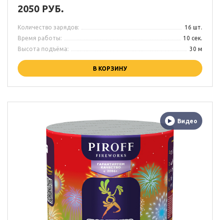
2050 РУБ.
Количество зарядов:
16 шт.
Время работы:
10 сек.
Высота подъёма:
30 м
В КОРЗИНУ
Видео