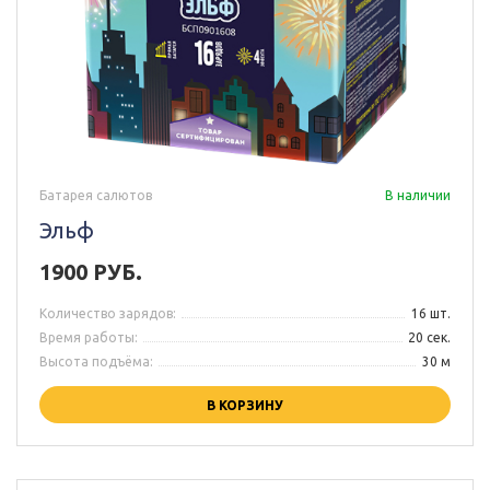
Батарея салютов
В наличии
Эльф
1900 РУБ.
Количество зарядов:
16 шт.
Время работы:
20 сек.
Высота подъёма:
30 м
В КОРЗИНУ