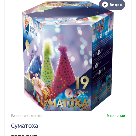
Видео
Батарея салютов
В наличии
Суматоха