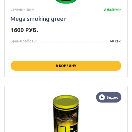
Зелёный дым
В наличии
Mega smoking green
1600 РУБ.
Время работы:
60 сек.
В КОРЗИНУ
Видео