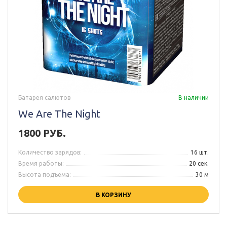
Батарея салютов
В наличии
We Are The Night
1800 РУБ.
Количество зарядов:
16 шт.
Время работы:
20 сек.
Высота подъёма:
30 м
В КОРЗИНУ