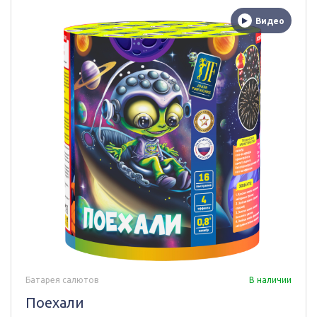
Видео
Батарея салютов
В наличии
Поехали