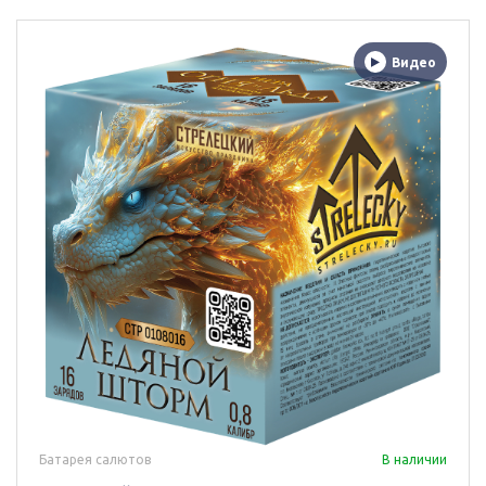
Видео
Батарея салютов
В наличии