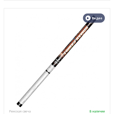
Видео
Римская свеча
В наличии