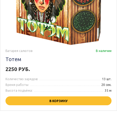
Батарея салютов
В наличии
Тотем
2250 РУБ.
Количество зарядов:
13 шт.
Время работы:
20 сек.
Высота подъёма:
35 м
В КОРЗИНУ