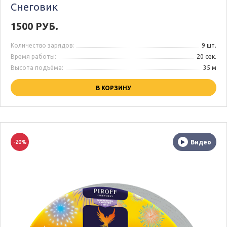
Снеговик
1500 РУБ.
Количество зарядов:
9 шт.
Время работы:
20 сек.
Высота подъёма:
35 м
В КОРЗИНУ
-20%
Видео