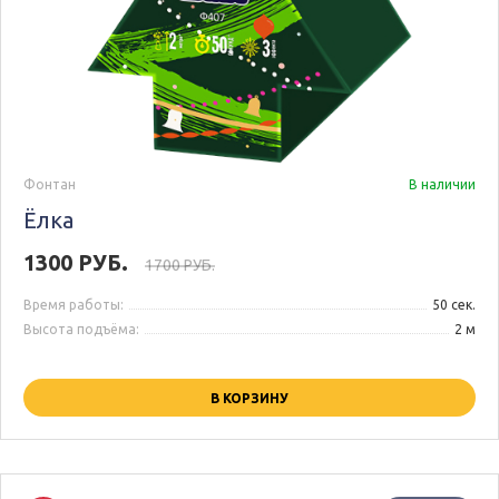
Фонтан
В наличии
Ёлка
1300 РУБ.
1700 РУБ.
Время работы:
50 сек.
Высота подъёма:
2 м
В КОРЗИНУ