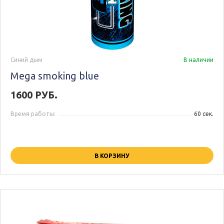
Синий дым
В наличии
Mega smoking blue
1600 РУБ.
Время работы:
60 сек.
В КОРЗИНУ