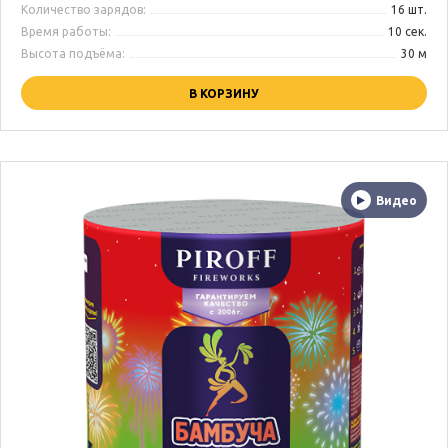
Количество зарядов:
16 шт.
Время работы:
10 сек.
Высота подъёма:
30 м
В КОРЗИНУ
Видео