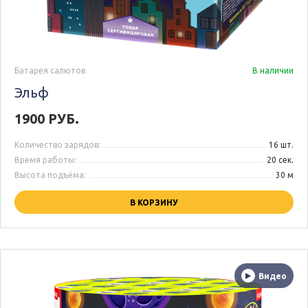
Батарея салютов
В наличии
Эльф
1900 РУБ.
Количество зарядов:
16 шт.
Время работы:
20 сек.
Высота подъёма:
30 м
В КОРЗИНУ
Видео