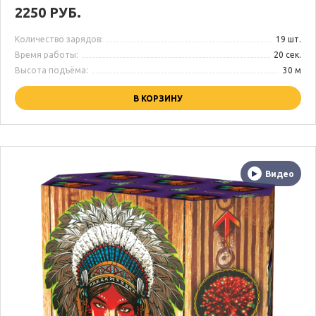
2250 РУБ.
Количество зарядов:
19 шт.
Время работы:
20 сек.
Высота подъёма:
30 м
В КОРЗИНУ
Видео