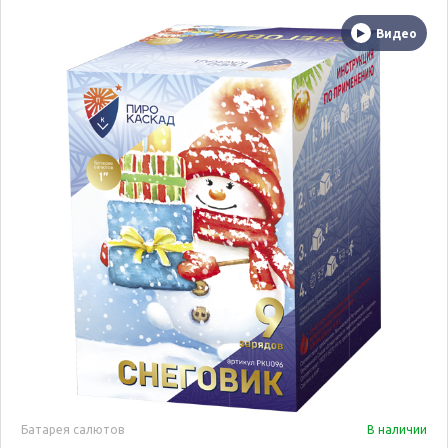
Видео
Батарея салютов
В наличии