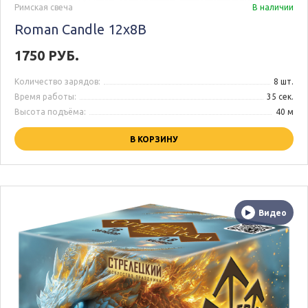
Римская свеча
В наличии
Roman Candle 12x8B
1750 РУБ.
Количество зарядов:
8 шт.
Время работы:
35 сек.
Высота подъёма:
40 м
В КОРЗИНУ
Видео