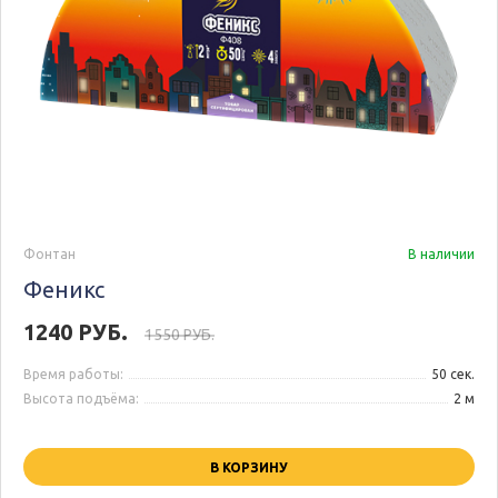
Фонтан
В наличии
Феникс
1240 РУБ.
1550 РУБ.
Время работы:
50 сек.
Высота подъёма:
2 м
В КОРЗИНУ