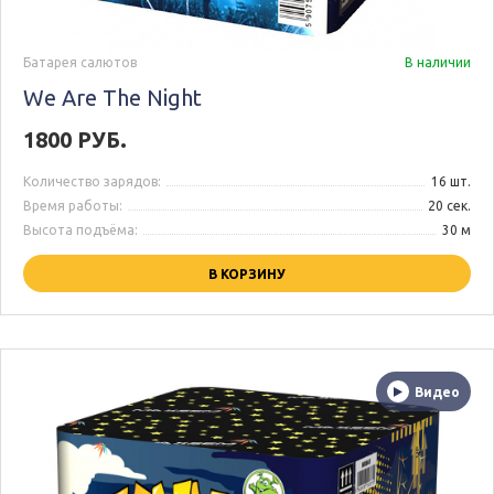
Батарея салютов
В наличии
We Are The Night
1800 РУБ.
Количество зарядов:
16 шт.
Время работы:
20 сек.
Высота подъёма:
30 м
В КОРЗИНУ
Видео