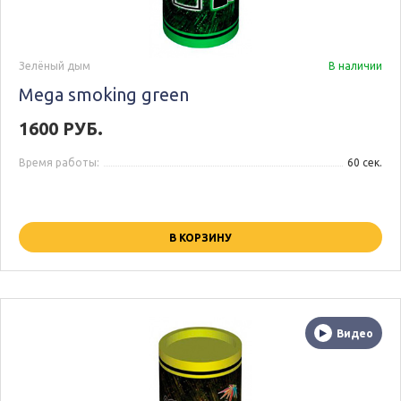
Зелёный дым
В наличии
Mega smoking green
1600 РУБ.
Время работы:
60 сек.
В КОРЗИНУ
Видео