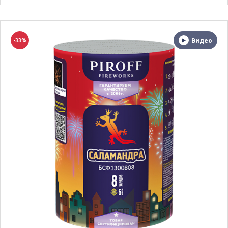
-33%
Видео