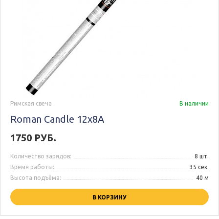
Римская свеча
В наличии
Roman Candle 12x8A
1750 РУБ.
Количество зарядов:
8 шт.
Время работы:
35 сек.
Высота подъёма:
40 м
В КОРЗИНУ