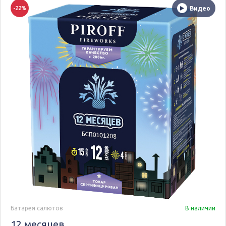
-22%
Видео
Батарея салютов
В наличии
12 месяцев