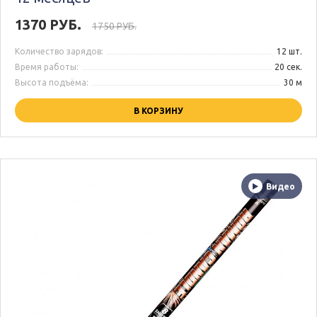
1370 РУБ.
1750 РУБ.
Количество зарядов:
12 шт.
Время работы:
20 сек.
Высота подъёма:
30 м
В КОРЗИНУ
Видео