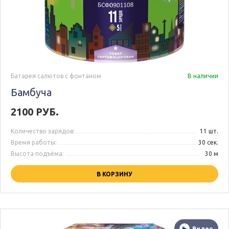
Батарея салютов с фонтаном
В наличии
Бамбуча
2100 РУБ.
Количество зарядов:
11 шт.
Время работы:
30 сек.
Высота подъёма:
30 м
В КОРЗИНУ
Видео