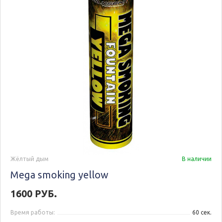
Жёлтый дым
В наличии
Mega smoking yellow
1600 РУБ.
Время работы:
60 сек.