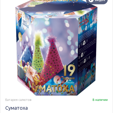
Батарея салютов
В наличии
Суматоха