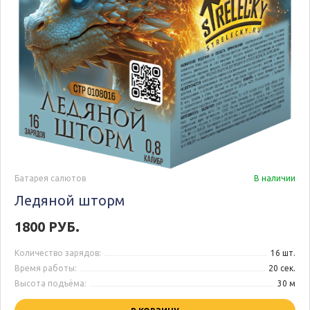
Батарея салютов
В наличии
Ледяной шторм
1800 РУБ.
Количество зарядов:
16 шт.
Время работы:
20 сек.
Высота подъёма:
30 м