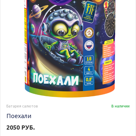
Батарея салютов
В наличии
Поехали
2050 РУБ.