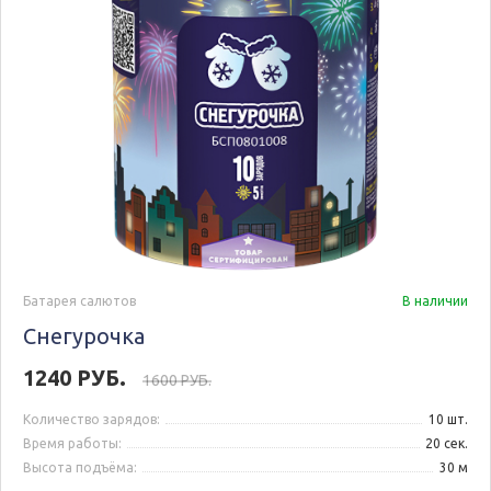
Батарея салютов
В наличии
Снегурочка
1240 РУБ.
1600 РУБ.
Количество зарядов:
10 шт.
Время работы:
20 сек.
Высота подъёма:
30 м