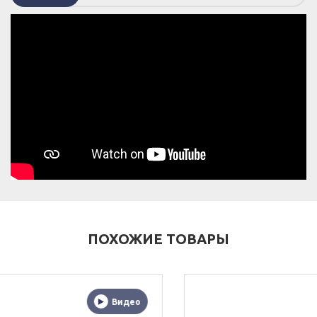
ПОХОЖИЕ ТОВАРЫ
о
Виде