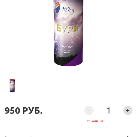
950 РУБ.
-
+
Нет наличии