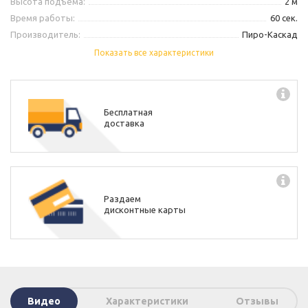
Высота подъёма:
2 м
Время работы:
60 сек.
Производитель:
Пиро-Каскад
Показать все характеристики
Бесплатная
доставка
Раздаем
дисконтные карты
Видео
Характеристики
Отзывы